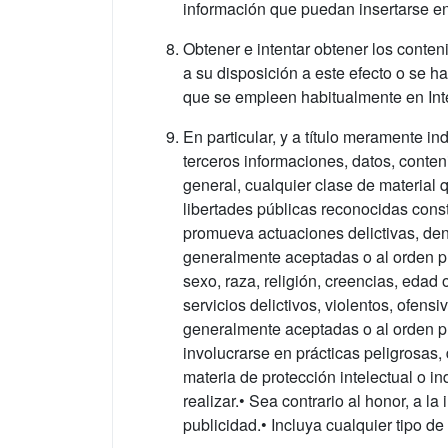
información que puedan insertarse en
Obtener e intentar obtener los conte
a su disposición a este efecto o se 
que se empleen habitualmente en Inte
En particular, y a título meramente in
terceros informaciones, datos, conten
general, cualquier clase de material 
libertades públicas reconocidas consti
promueva actuaciones delictivas, denig
generalmente aceptadas o al orden pú
sexo, raza, religión, creencias, edad
servicios delictivos, violentos, ofens
generalmente aceptadas o al orden pú
involucrarse en prácticas peligrosas, 
materia de protección intelectual o i
realizar.• Sea contrario al honor, a l
publicidad.• Incluya cualquier tipo 