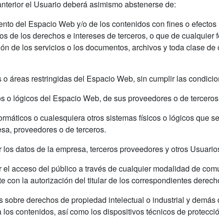
anterior el Usuario deberá asimismo abstenerse de:
nto del Espacio Web y/o de los contenidos con fines o efectos i
 de los derechos e intereses de terceros, o que de cualquier fo
ación de los servicios o los documentos, archivos y toda clase 
s o áreas restringidas del Espacio Web, sin cumplir las condici
os o lógicos del Espacio Web, de sus proveedores o de terceros
informáticos o cualesquiera otros sistemas físicos o lógicos que
esa, proveedores o de terceros.
ar los datos de la empresa, terceros proveedores y otros Usuario
tir el acceso del público a través de cualquier modalidad de com
 con la autorización del titular de los correspondientes derecho
as sobre derechos de propiedad intelectual o industrial y demás d
 los contenidos, así como los dispositivos técnicos de protec