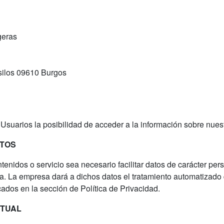
geras
silos 09610 Burgos
 Usuarios la posibilidad de acceder a la información sobre nuest
ATOS
nidos o servicio sea necesario facilitar datos de carácter pers
cia. La empresa dará a dichos datos el tratamiento automatizad
icados en la sección de Política de Privacidad.
CTUAL