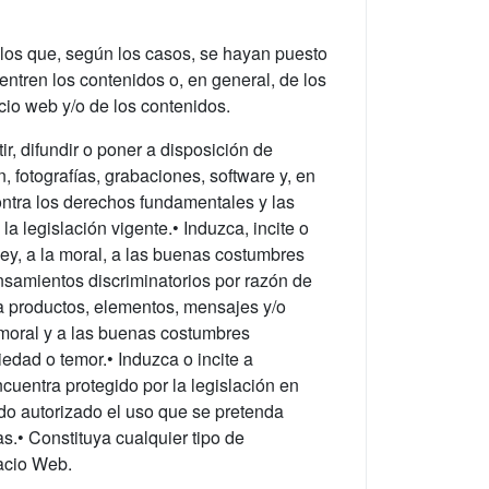
 los que, según los casos, se hayan puesto
ntren los contenidos o, en general, de los
cio web y/o de los contenidos.
ir, difundir o poner a disposición de
, fotografías, grabaciones, software y, en
ontra los derechos fundamentales y las
a legislación vigente.• Induzca, incite o
 ley, a la moral, a las buenas costumbres
nsamientos discriminatorios por razón de
 a productos, elementos, mensajes y/o
la moral y a las buenas costumbres
edad o temor.• Induzca o incite a
ncuentra protegido por la legislación en
sido autorizado el uso que se pretenda
as.• Constituya cualquier tipo de
pacio Web.