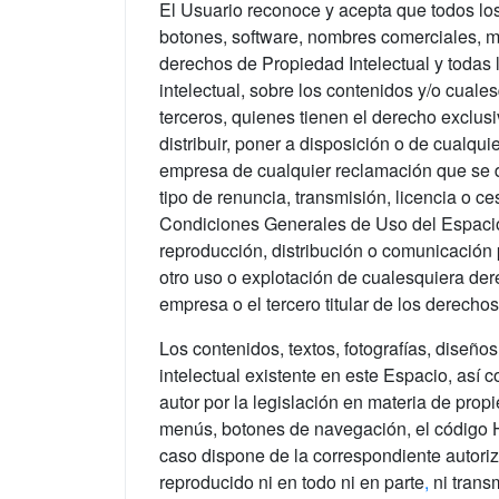
El Usuario reconoce y acepta que todos lo
botones, software, nombres comerciales, mar
derechos de Propiedad Intelectual y todas 
intelectual, sobre los contenidos y/o cual
terceros, quienes tienen el derecho exclusi
distribuir, poner a disposición o de cualq
empresa de cualquier reclamación que se d
tipo de renuncia, transmisión, licencia o c
Condiciones Generales de Uso del Espacio 
reproducción, distribución o comunicación 
otro uso o explotación de cualesquiera dere
empresa o el tercero titular de los derecho
Los contenidos, textos, fotografías, diseñ
intelectual existente en este Espacio, así
autor por la legislación en materia de prop
menús, botones de navegación, el código HT
caso dispone de la correspondiente autoriz
reproducido ni en todo ni en parte
,
ni trans