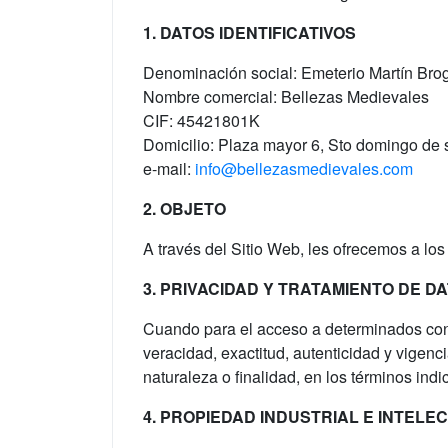
1. DATOS IDENTIFICATIVOS
Denominación social: Emeterio Martín Bro
Nombre comercial: Bellezas Medievales
CIF: 45421801K
Domicilio: Plaza mayor 6, Sto domingo de 
e-mail:
info@bellezasmedievales.com
2. OBJETO
A través del Sitio Web, les ofrecemos a los
3. PRIVACIDAD Y TRATAMIENTO DE D
Cuando para el acceso a determinados conte
veracidad, exactitud, autenticidad y vigen
naturaleza o finalidad, en los términos ind
4. PROPIEDAD INDUSTRIAL E INTELE