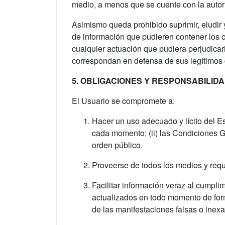
medio, a menos que se cuente con la autoriz
Asimismo queda prohibido suprimir, eludir 
de información que pudieren contener los 
cualquier actuación que pudiera perjudicar
correspondan en defensa de sus legítimos d
5. OBLIGACIONES Y RESPONSABILID
El Usuario se compromete a:
Hacer un uso adecuado y lícito del Es
cada momento; (ii) las Condiciones G
orden público.
Proveerse de todos los medios y req
Facilitar información veraz al cumpl
actualizados en todo momento de form
de las manifestaciones falsas o inexac