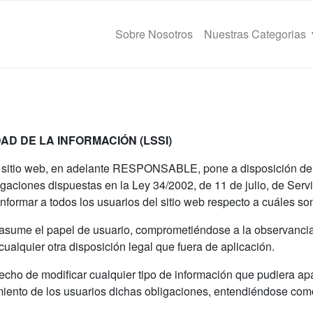
Sobre Nosotros
Nuestras Categorias
AD DE LA INFORMACIÓN (LSSI)
 sitio web, en adelante RESPONSABLE, pone a disposición de 
igaciones dispuestas en la Ley 34/2002, de 11 de julio, de Servi
formar a todos los usuarios del sitio web respecto a cuáles so
asume el papel de usuario, comprometiéndose a la observancia
ualquier otra disposición legal que fuera de aplicación.
cho de modificar cualquier tipo de información que pudiera apar
iento de los usuarios dichas obligaciones, entendiéndose como s