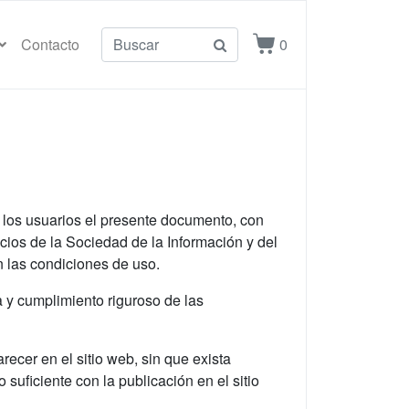
Contacto
0
los usuarios el presente documento, con
cios de la Sociedad de la Información y del
n las condiciones de uso.
 y cumplimiento riguroso de las
ecer en el sitio web, sin que exista
uficiente con la publicación en el sitio