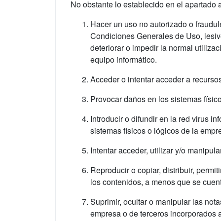
No obstante lo establecido en el apartado 
Hacer un uso no autorizado o fraudule
Condiciones Generales de Uso, lesivos
deteriorar o impedir la normal utiliz
equipo informático.
Acceder o intentar acceder a recurso
Provocar daños en los sistemas físic
Introducir o difundir en la red virus 
sistemas físicos o lógicos de la empr
Intentar acceder, utilizar y/o manipul
Reproducir o copiar, distribuir, permi
los contenidos, a menos que se cuente
Suprimir, ocultar o manipular las not
empresa o de terceros incorporados a