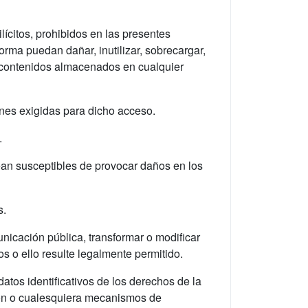
lícitos, prohibidos en las presentes
rma puedan dañar, inutilizar, sobrecargar,
de contenidos almacenados en cualquier
ones exigidas para dicho acceso.
.
 sean susceptibles de provocar daños en los
s.
unicación pública, transformar o modificar
s o ello resulte legalmente permitido.
atos identificativos de los derechos de la
ción o cualesquiera mecanismos de