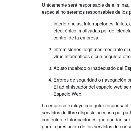
Únicamente será responsable de eliminar, l
especial no seremos responsables de los per
Interferencias, interrupciones, fallo
electrónico, motivadas por deficienci
control de la empresa.
Intromisiones ilegítimas mediante el
virus informáticos o cualesquiera otro
Abuso indebido o inadecuado del Es
Errores de seguridad o navegación p
El administrador del espacio web se r
Espacio Web.
La empresa excluye cualquier responsabilid
servicios de libre disposición y uso por 
contenido e informaciones que puedan ser
para la prestación de los servicios de consu