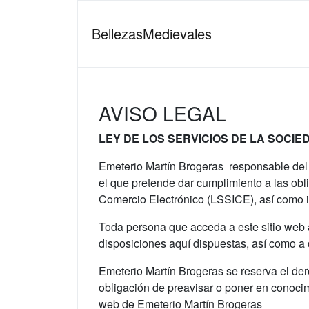
BellezasMedievales
AVISO LEGAL
LEY DE LOS SERVICIOS DE LA SOCIED
Emeterio Martín Brogeras responsable del
el que pretende dar cumplimiento a las obl
Comercio Electrónico (LSSICE), así como in
Toda persona que acceda a este sitio web 
disposiciones aquí dispuestas, así como a c
Emeterio Martín Brogeras se reserva el dere
obligación de preavisar o poner en conocim
web de Emeterio Martín Brogeras