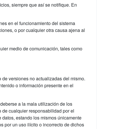
cios, siempre que así se notifique. En
iones en el funcionamiento del sistema
iones, o por cualquier otra causa ajena al
lquier medio de comunicación, tales como
o de versiones no actualizadas del mismo.
ontenido o información presente en el
eberse a la mala utilización de los
 de cualquier responsabilidad por el
e datos, estando los mismos únicamente
s por un uso ilícito o incorrecto de dichos