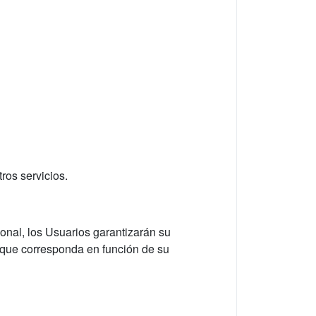
ros servicios.
onal, los Usuarios garantizarán su
o que corresponda en función de su