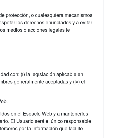
s de protección, o cualesquiera mecanismos
spetar los derechos enunciados y a evitar
tos medios o acciones legales le
d con: (i) la legislación aplicable en
mbres generalmente aceptadas y (iv) el
Web.
enidos en el Espacio Web y a mantenerlos
rio. El Usuario será el único responsable
erceros por la información que facilite.