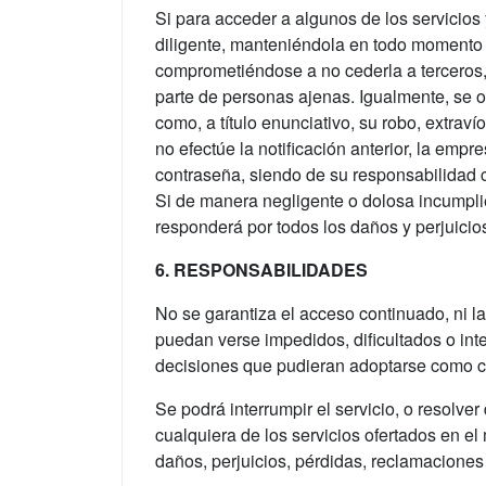
Si para acceder a algunos de los servicios
diligente, manteniéndola en todo momento 
comprometiéndose a no cederla a terceros,
parte de personas ajenas. Igualmente, se o
como, a título enunciativo, su robo, extrav
no efectúe la notificación anterior, la em
contraseña, siendo de su responsabilidad cu
Si de manera negligente o dolosa incumpli
responderá por todos los daños y perjuicio
6. RESPONSABILIDADES
No se garantiza el acceso continuado, ni l
puedan verse impedidos, dificultados o int
decisiones que pudieran adoptarse como co
Se podrá interrumpir el servicio, o resolve
cualquiera de los servicios ofertados en 
daños, perjuicios, pérdidas, reclamacione