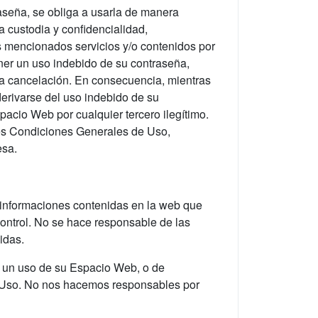
aseña, se obliga a usarla de manera
 custodia y confidencialidad,
s mencionados servicios y/o contenidos por
ner un uso indebido de su contraseña,
iata cancelación. En consecuencia, mientras
derivarse del uso indebido de su
spacio Web por cualquier tercero ilegítimo.
tes Condiciones Generales de Uso,
esa.
e informaciones contenidas en la web que
control. No se hace responsable de las
idas.
ue un uso de su Espacio Web, o de
de Uso. No nos hacemos responsables por