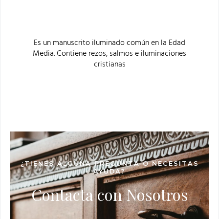
Es un manuscrito iluminado común en la Edad
Media. Contiene rezos, salmos e iluminaciones
cristianas
¿TIENES ALGUNA PREGUNTA O NECESITAS
AYUDA?
Contacta con Nosotros