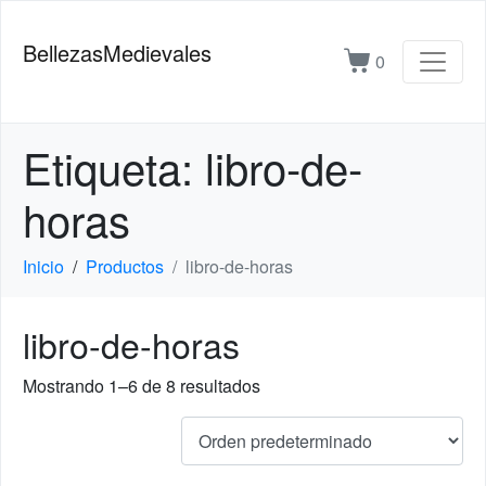
BellezasMedievales
0
Etiqueta:
libro-de-
horas
Inicio
Productos
libro-de-horas
libro-de-horas
Mostrando 1–6 de 8 resultados