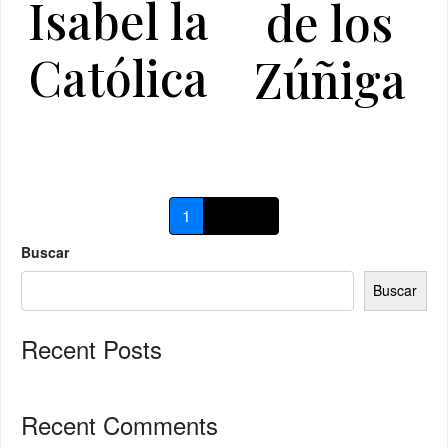
Isabel la
de los
Católica
Zúñiga
1
2
→
Buscar
Buscar
Recent Posts
Recent Comments