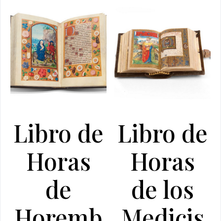
Libro de
Libro de
Horas
Horas
de
de los
Horemb
Medicis