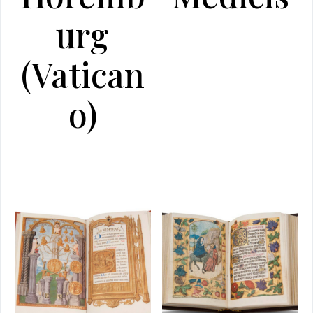
urg
(Vatican
o)