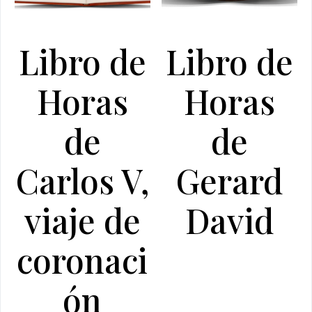
Libro de
Libro de
Horas
Horas
de
de
Carlos V,
Gerard
viaje de
David
coronaci
ón