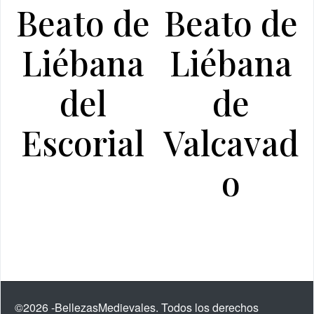
Beato de
Beato de
Liébana
Liébana
del
de
Escorial
Valcavad
o
©2026 -BellezasMedievales. Todos los derechos