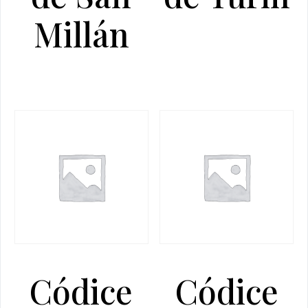
Millán
Códice
Códice