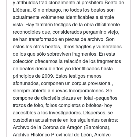
y atribuidos tradicionalmente al presbítero Beato de
Liébana. Sin embargo, no todos los beatos son
actualmente volúmenes identificables a simple
vista. Hay también testigos de la obra difícilmente
reconocibles que, considerados pergamino viejo,
se han transformado en piezas de archivo. Son
éstos los otros beatos, libros frágiles y vulnerables
de los que sólo sobreviven fragmentos. En esta
colección ofrecemos la relación de los fragmentos
de beatos descubiertos y/o identificados hasta
principios de 2009. Estos testigos menos
afortunados, componen un corpus provisional,
siempre abierto a nuevas incorporaciones. Se
compone de dieciséis piezas en total -pequeños
trozos de folio, folios completos o bifolios- hoy
accesibles a los investigadores. Dispersos, se
custodian actualmente en los siguientes centros:
Archivo de la Corona de Aragón (Barcelona),
Archivo Histórico Provincial de León, Archivo