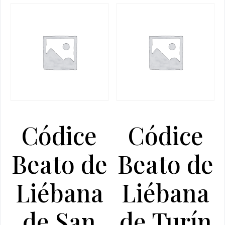
Códice
Códice
Beato de
Beato de
Liébana
Liébana
de San
de Turín