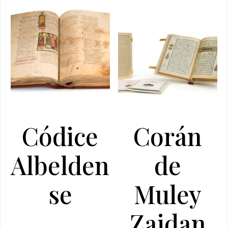
Códice
Corán
Albelden
de
se
Muley
Zaidan