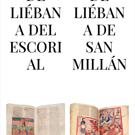
LIÉBAN
LIÉBAN
A DEL
A DE
ESCORI
SAN
AL
MILLÁN