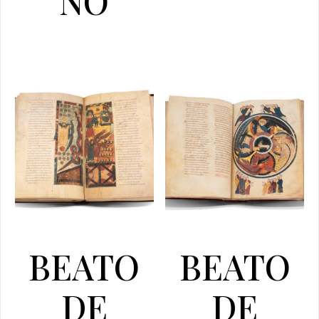
NO
BEATO
BEATO
DE
DE