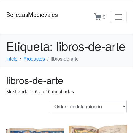
BellezasMedievales
0
Etiqueta:
libros-de-arte
Inicio
Productos
libros-de-arte
libros-de-arte
Mostrando 1–6 de 10 resultados