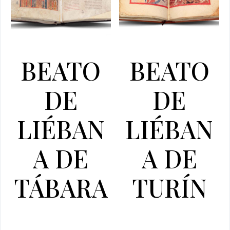
BEATO
BEATO
DE
DE
LIÉBAN
LIÉBAN
A DE
A DE
TÁBARA
TURÍN