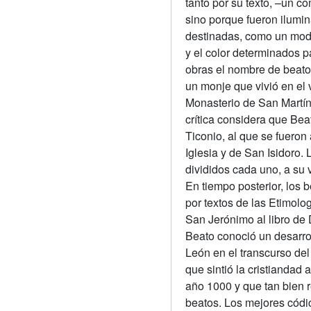
tanto por su texto, –un c
sino porque fueron ilumi
destinadas, como un mode
y el color determinados 
obras el nombre de beato
un monje que vivió en el 
Monasterio de San Martín
crítica considera que Bea
Ticonio, al que se fueron
Iglesia y de San Isidoro. 
divididos cada uno, a su 
En tiempo posterior, los 
por textos de las Etimolo
San Jerónimo al libro de 
Beato conoció un desarroll
León en el transcurso del 
que sintió la cristiandad 
año 1000 y que tan bien 
beatos. Los mejores códic