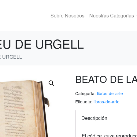
Sobre Nosotros
Nuestras Categorias
EU DE URGELL
E URGELL
BEATO DE L
Categoría:
libros-de-arte
Etiqueta:
libros-de-arte
Descripción
El códice, cuya reproduc