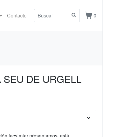
Contacto
0
A SEU DE URGELL
ción facsimlar presentamos, está