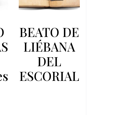
O
BEATO DE
AS
LIÉBANA
DEL
es
ESCORIAL