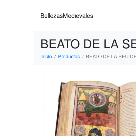
BellezasMedievales
BEATO DE LA S
Inicio
Productos
BEATO DE LA SEU D