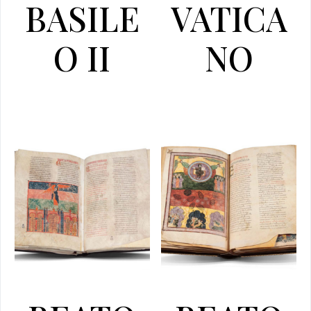
BASILE
VATICA
O II
NO