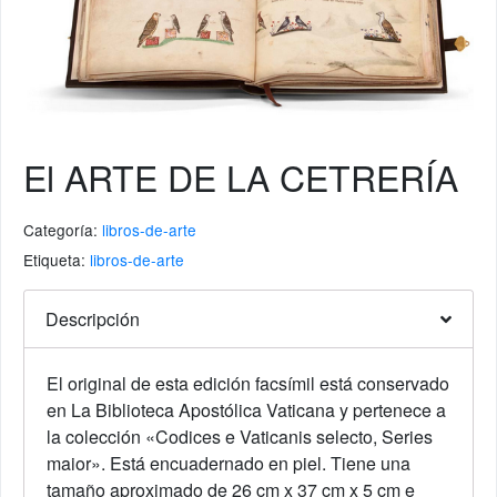
El ARTE DE LA CETRERÍA
Categoría:
libros-de-arte
Etiqueta:
libros-de-arte
Descripción
El original de esta edición facsímil está conservado
en La Biblioteca Apostólica Vaticana y pertenece a
la colección «Codices e Vaticanis selecto, Series
maior». Está encuadernado en piel. Tiene una
tamaño aproximado de 26 cm x 37 cm x 5 cm e